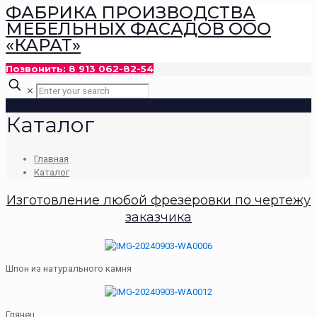
ФАБРИКА ПРОИЗВОДСТВА
МЕБЕЛЬНЫХ ФАСАДОВ ООО
«КАРАТ»
Позвонить: 8 913 062-82-54
✕
Каталог
Главная
Каталог
Изготовление любой фрезеровки по чертежу
заказчика
Шпон из натурального камня
Глянец