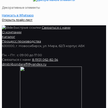
Декоративные элементы
Написать в Whatsapp
Открыть прайс-лист
Быстрые ссылки
Связаться с нами
О компании
Каталог
Процесс производства
630000, г. Новосибирск, ул. Мира, 62/3 корпус АБК
Пн. – Пт.: с 09:00 до 17:00
Связаться с нами:
8 (913) 062-82-54
dmitrijbondareff@yandex.ru