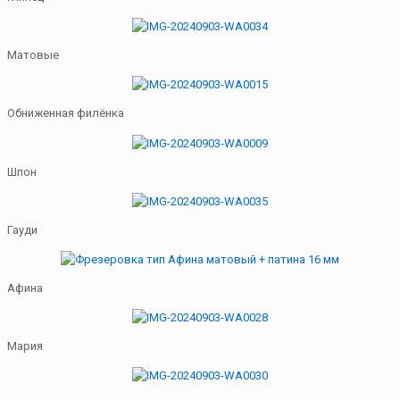
Матовые
Обниженная филёнка
Шпон
Гауди
Афина
Мария